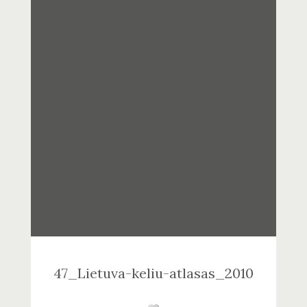
47_Lietuva-keliu-atlasas_2010