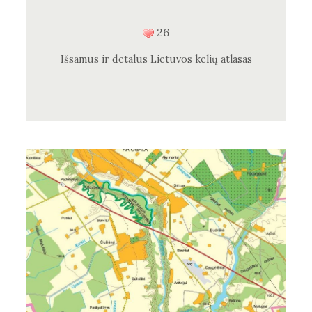
26
Išsamus ir detalus Lietuvos kelių atlasas