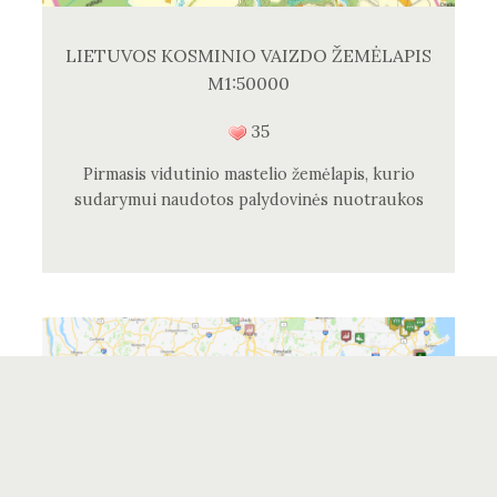
LIETUVOS KOSMINIO VAIZDO ŽEMĖLAPIS
M1:50000
35
Pirmasis vidutinio mastelio žemėlapis, kurio
sudarymui naudotos palydovinės nuotraukos