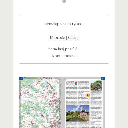
Žemėlapis sudarytas -
Nuoroda į šaltinį
Žemėlapį pasiūlė -
Komentaras -