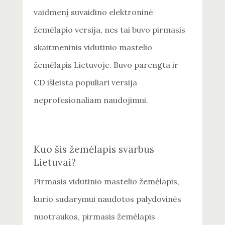
vaidmenį suvaidino elektroninė
žemėlapio versija, nes tai buvo pirmasis
skaitmeninis vidutinio mastelio
žemėlapis Lietuvoje. Buvo parengta ir
CD išleista populiari versija
neprofesionaliam naudojimui.
Kuo šis žemėlapis svarbus
Lietuvai?
Pirmasis vidutinio mastelio žemėlapis,
kurio sudarymui naudotos palydovinės
nuotraukos, pirmasis žemėlapis