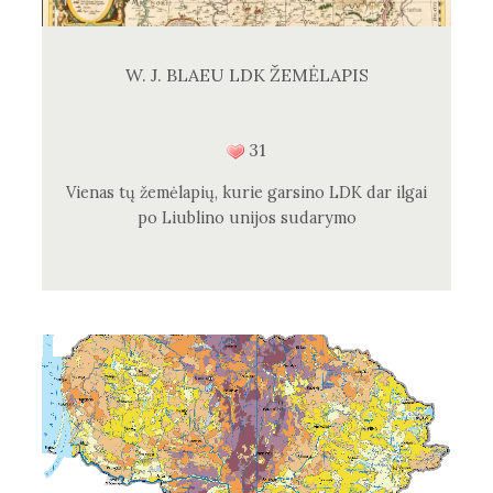
W. J. BLAEU LDK ŽEMĖLAPIS
31
Vienas tų žemėlapių, kurie garsino LDK dar ilgai
po Liublino unijos sudarymo