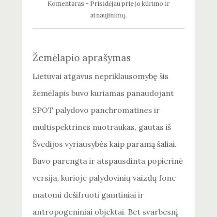
Komentaras - Prisidėjau prie jo kūrimo ir
atnaujinimų.
Žemėlapio aprašymas
Lietuvai atgavus nepriklausomybę šis
žemėlapis buvo kuriamas panaudojant
SPOT palydovo panchromatines ir
multispektrines nuotraukas, gautas iš
Švedijos vyriausybės kaip paramą šaliai.
Buvo parengta ir atspausdinta popierinė
versija, kurioje palydovinių vaizdų fone
matomi dešifruoti gamtiniai ir
antropogeniniai objektai. Bet svarbesnį