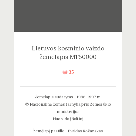
Lietuvos kosminio vaizdo
žemėlapis M1:50000
35
Žemėlapis sudarytas - 1996-1997 m.
© Nacionalinė žemės tarnyba prie Žemės ūkio
ministerijos
Nuoroda į šaltinį
Žemėlapį pasiūlė - Evaldas Rožanskas