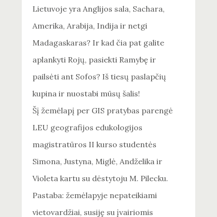
Lietuvoje yra Anglijos sala, Sachara,
Amerika, Arabija, Indija ir netgi
Madagaskaras? Ir kad čia pat galite
aplankyti Rojų, pasiekti Ramybę ir
pailsėti ant Sofos? Iš tiesų paslapčių
kupina ir nuostabi mūsų šalis!
Šį žemėlapį per GIS pratybas parengė
LEU geografijos edukologijos
magistratūros II kurso studentės
Simona, Justyna, Miglė, Andželika ir
Violeta kartu su dėstytoju M. Pilecku.
Pastaba: žemėlapyje nepateikiami
vietovardžiai, susiję su įvairiomis