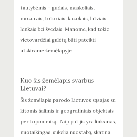
tautybėmis – gudais, maskoliais,
mozūrais, totoriais, kazokais, latviais,
lenkais bei švedais. Manome, kad tokie
vietovardžiai galėtų būti pateikti
atskirame žemėlapyje.
Kuo šis žemėlapis svarbus
Lietuvai?
Šis žemėlapis parodo Lietuvos sąsajas su
kitomis šalimis ir geografiniais objektais
per toponimiką. Taip pat jis yra linksmas,
nuotaikingas, sukelia nuostabą, skatina