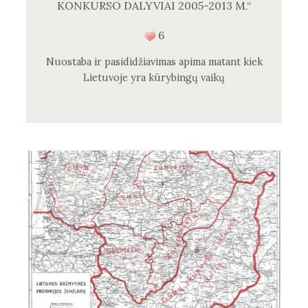
KONKURSO DALYVIAI 2005-2013 M.“
6
Nuostaba ir pasididžiavimas apima matant kiek
Lietuvoje yra kūrybingų vaikų