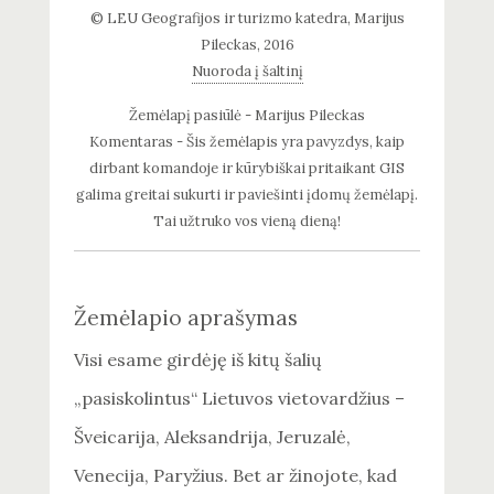
© LEU Geografijos ir turizmo katedra, Marijus
Pileckas, 2016
Nuoroda į šaltinį
Žemėlapį pasiūlė - Marijus Pileckas
Komentaras - Šis žemėlapis yra pavyzdys, kaip
dirbant komandoje ir kūrybiškai pritaikant GIS
galima greitai sukurti ir paviešinti įdomų žemėlapį.
Tai užtruko vos vieną dieną!
Žemėlapio aprašymas
Visi esame girdėję iš kitų šalių
„pasiskolintus“ Lietuvos vietovardžius –
Šveicarija, Aleksandrija, Jeruzalė,
Venecija, Paryžius. Bet ar žinojote, kad