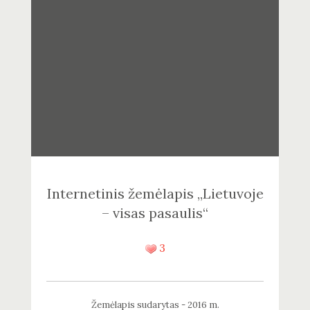
Internetinis žemėlapis „Lietuvoje
– visas pasaulis“
3
Žemėlapis sudarytas - 2016 m.