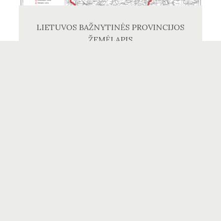
LIETUVOS BAŽNYTINĖS PROVINCIJOS
ŽEMĖLAPIS
15
Katalikų bažnyčia nepriklausomoje Lietuvoje