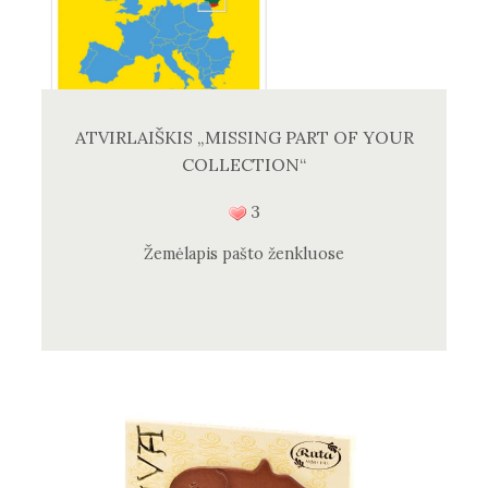
ATVIRLAIŠKIS „MISSING PART OF YOUR
COLLECTION“
3
Žemėlapis pašto ženkluose