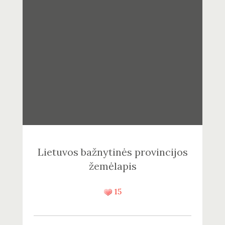
Lietuvos bažnytinės provincijos
žemėlapis
15