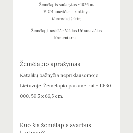
Žemėlapis sudarytas - 1926 m.
V. Urbanavičiaus rinkinys
Nuoroda į šaltinį
Žemėlapį pasiūlė - Valdas Urbanavičius
Komentaras -
Žemėlapio aprašymas
Katalikų bažnyčia nepriklausomoje
Lietuvoje. Žemėlapio parametrai – 1:630
000, 59,5 x 66,5 cm.
Kuo šis žemėlapis svarbus
Lietuvai?