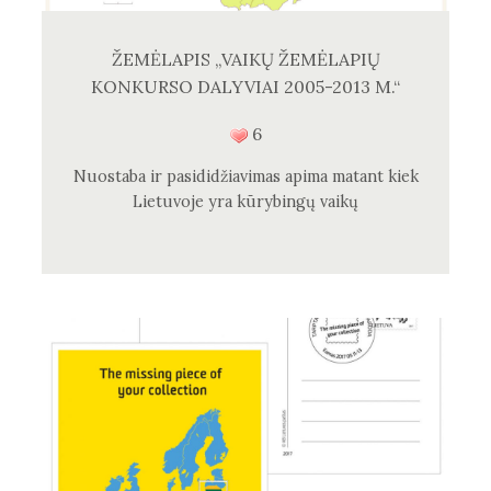
ŽEMĖLAPIS „VAIKŲ ŽEMĖLAPIŲ
KONKURSO DALYVIAI 2005-2013 M.“
6
Nuostaba ir pasididžiavimas apima matant kiek
Lietuvoje yra kūrybingų vaikų