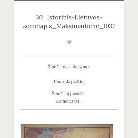
30_Istorinis-Lietuvos-
zemelapis_Maksimaitiene_1937
Žemėlapis sudarytas -
Nuoroda į šaltinį
Žemėlapį pasiūlė -
Komentaras -