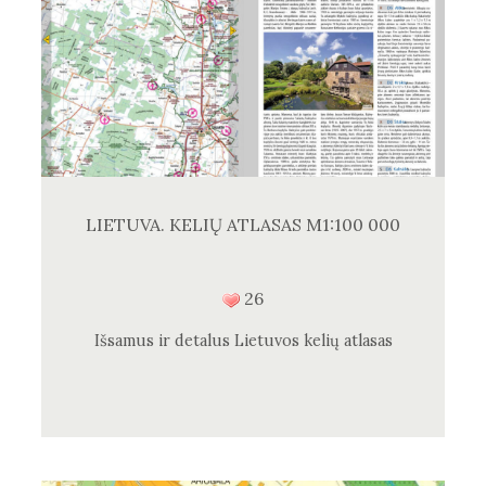
LIETUVA. KELIŲ ATLASAS M1:100 000
26
Išsamus ir detalus Lietuvos kelių atlasas