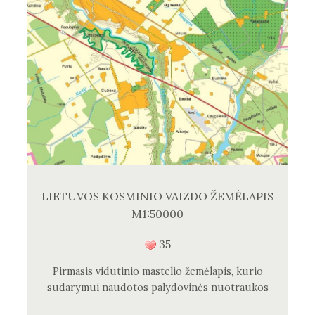
LIETUVOS KOSMINIO VAIZDO ŽEMĖLAPIS
M1:50000
35
Pirmasis vidutinio mastelio žemėlapis, kurio
sudarymui naudotos palydovinės nuotraukos