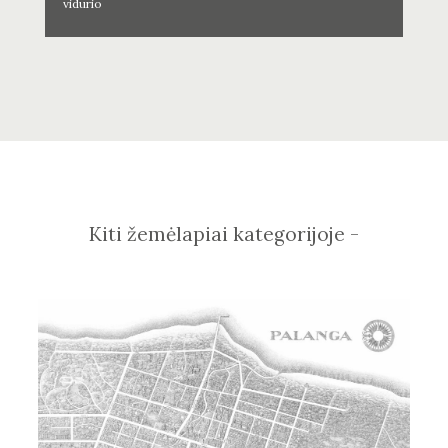
vidurio
Kiti žemėlapiai kategorijoje -