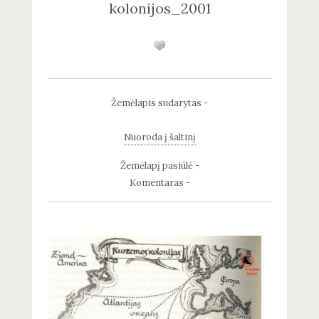
kolonijos_2001
Žemėlapis sudarytas -
Nuoroda į šaltinį
Žemėlapį pasiūlė -
Komentaras -