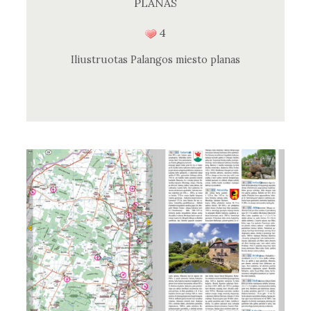
PLANAS
4
Iliustruotas Palangos miesto planas