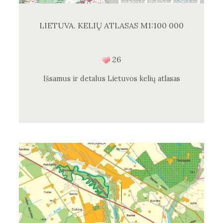
LIETUVA. KELIŲ ATLASAS M1:100 000
26
Išsamus ir detalus Lietuvos kelių atlasas