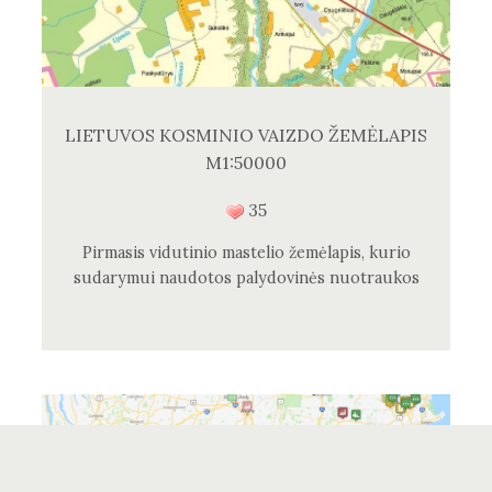
LIETUVOS KOSMINIO VAIZDO ŽEMĖLAPIS
M1:50000
35
Pirmasis vidutinio mastelio žemėlapis, kurio
sudarymui naudotos palydovinės nuotraukos