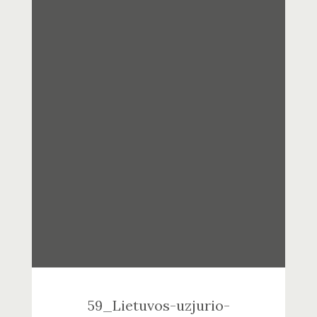
59_Lietuvos-uzjurio-