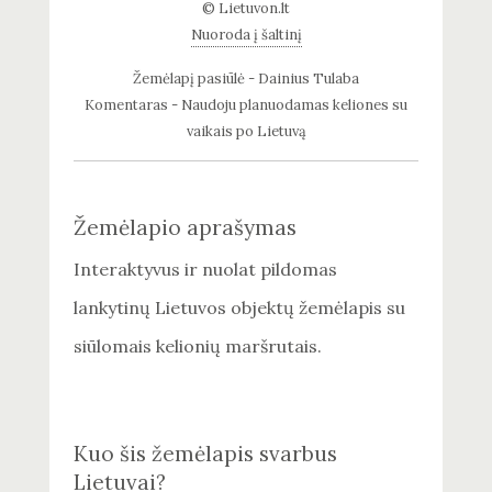
© Lietuvon.lt
Nuoroda į šaltinį
Žemėlapį pasiūlė - Dainius Tulaba
Komentaras - Naudoju planuodamas keliones su
vaikais po Lietuvą
Žemėlapio aprašymas
Interaktyvus ir nuolat pildomas
lankytinų Lietuvos objektų žemėlapis su
siūlomais kelionių maršrutais.
Kuo šis žemėlapis svarbus
Lietuvai?