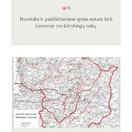
6
Nuostaba ir pasididžiavimas apima matant kiek
Lietuvoje yra kūrybingų vaikų