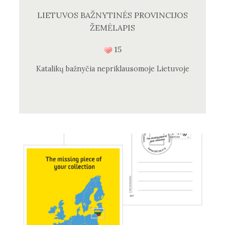
LIETUVOS BAŽNYTINĖS PROVINCIJOS
ŽEMĖLAPIS
15
Katalikų bažnyčia nepriklausomoje Lietuvoje