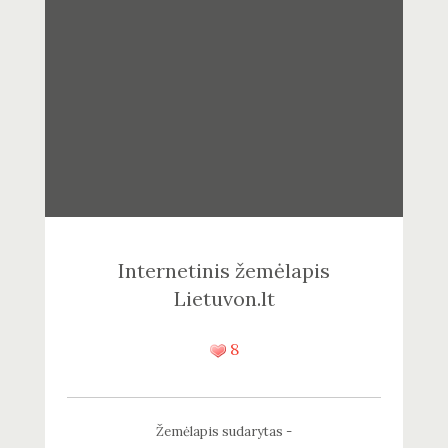
Internetinis žemėlapis
Lietuvon.lt
8
Žemėlapis sudarytas -