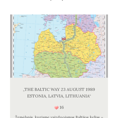
„THE BALTIC WAY 23 AUGUST 1989
ESTONIA, LATVIA, LITHUANIA“
16
Žemėlapis, kuriame vaizduojamas Baltijos kelias –