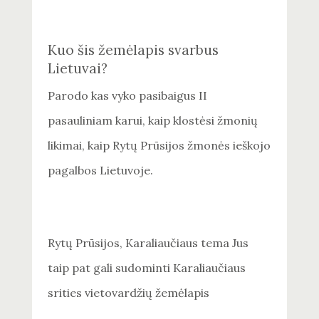
Kuo šis žemėlapis svarbus
Lietuvai?
Parodo kas vyko pasibaigus II
pasauliniam karui, kaip klostėsi žmonių
likimai, kaip Rytų Prūsijos žmonės ieškojo
pagalbos Lietuvoje.
Rytų Prūsijos, Karaliaučiaus tema Jus
taip pat gali sudominti
Karaliaučiaus
srities vietovardžių žemėlapis