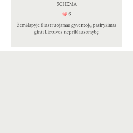
SCHEMA
6
Žemėlapyje iliustruojamas gyventojų pasiryžimas
ginti Lietuvos nepriklausomybę