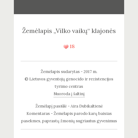
Žemėlapis „Vilko vaikų“ klajonės
18
Žemėlapis sudarytas - 2017 m.
© Lietuvos gyventojų genocido ir rezistencijos
tyrimo centras
Nuoroda į šaltinį
Žemėlapį pasiūlė - Aira Dubikaltienė
Komentaras - Žemėlapis parodo karų baisias
pasekmes, paprastų žmonių sugriautus gyvenimus