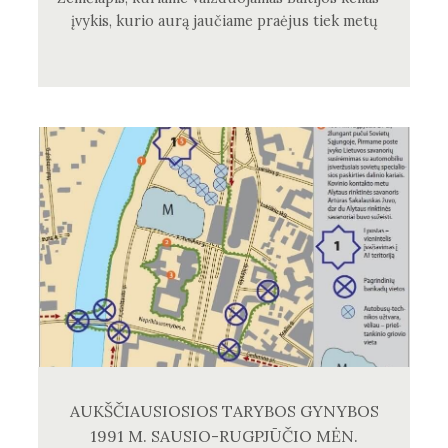
įvykis, kurio aurą jaučiame praėjus tiek metų
AUKŠČIAUSIOSIOS TARYBOS GYNYBOS
1991 M. SAUSIO-RUGPJŪČIO MĖN.