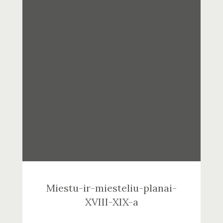
Miestu-ir-miesteliu-planai-
XVIII-XIX-a