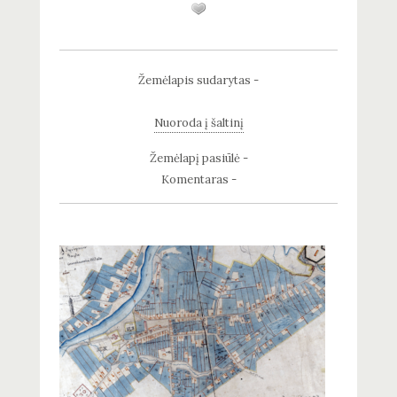
Žemėlapis sudarytas -
Nuoroda į šaltinį
Žemėlapį pasiūlė -
Komentaras -