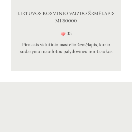
LIETUVOS KOSMINIO VAIZDO ŽEMĖLAPIS
M1:50000
35
Pirmasis vidutinio mastelio žemėlapis, kurio
sudarymui naudotos palydovinės nuotraukos