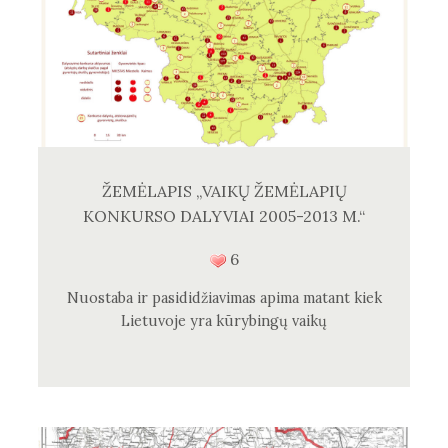
ŽEMĖLAPIS „VAIKŲ ŽEMĖLAPIŲ
KONKURSO DALYVIAI 2005-2013 M.“
6
Nuostaba ir pasididžiavimas apima matant kiek
Lietuvoje yra kūrybingų vaikų