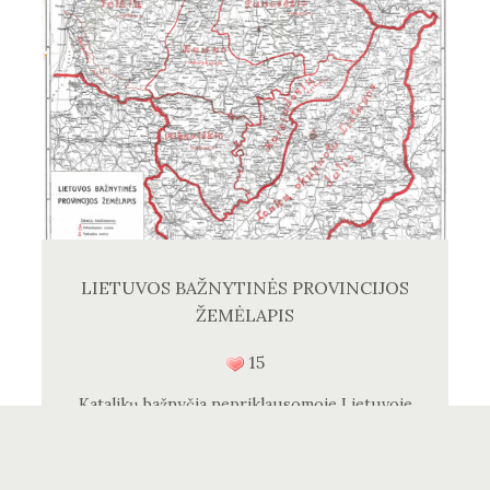
LIETUVOS BAŽNYTINĖS PROVINCIJOS
ŽEMĖLAPIS
15
Katalikų bažnyčia nepriklausomoje Lietuvoje