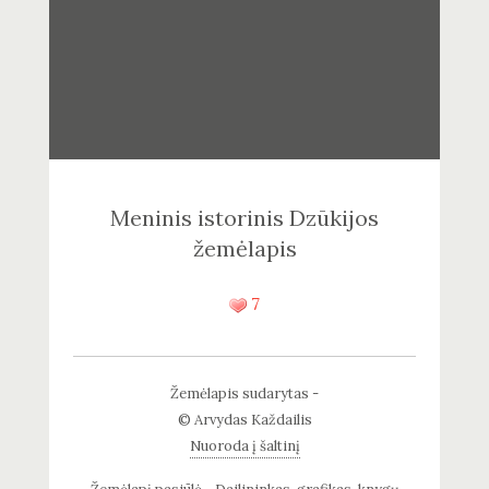
Meninis istorinis Dzūkijos
žemėlapis
7
Žemėlapis sudarytas -
© Arvydas Každailis
Nuoroda į šaltinį