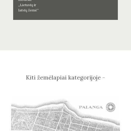
„Lietuvių ir
latvių žemė“
Kiti žemėlapiai kategorijoje -