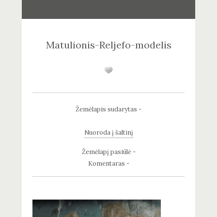
Matulionis-Reljefo-modelis
Žemėlapis sudarytas -
Nuoroda į šaltinį
Žemėlapį pasiūlė -
Komentaras -