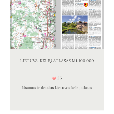
LIETUVA. KELIŲ ATLASAS M1:100 000
26
Išsamus ir detalus Lietuvos kelių atlasas