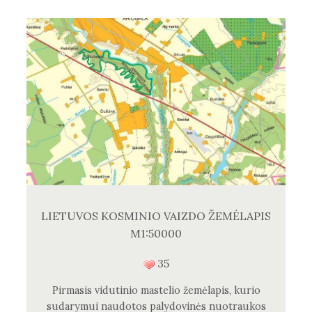
LIETUVOS KOSMINIO VAIZDO ŽEMĖLAPIS
M1:50000
35
Pirmasis vidutinio mastelio žemėlapis, kurio
sudarymui naudotos palydovinės nuotraukos