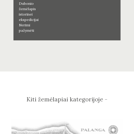
Dubonio
žemėlapis
istorinei
ekspedicijai
Nerimi
pažymėti
Kiti žemėlapiai kategorijoje -