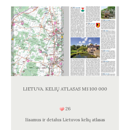
LIETUVA. KELIŲ ATLASAS M1:100 000
26
Išsamus ir detalus Lietuvos kelių atlasas