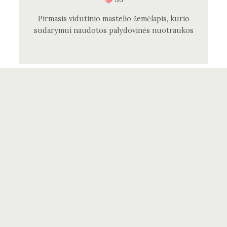
Pirmasis vidutinio mastelio žemėlapis, kurio
sudarymui naudotos palydovinės nuotraukos