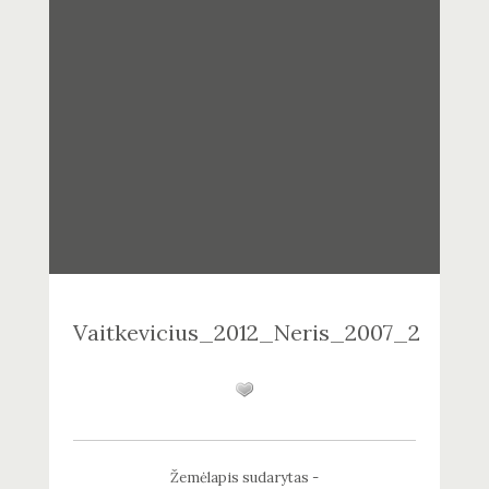
Vaitkevicius_2012_Neris_2007_2
Žemėlapis sudarytas -