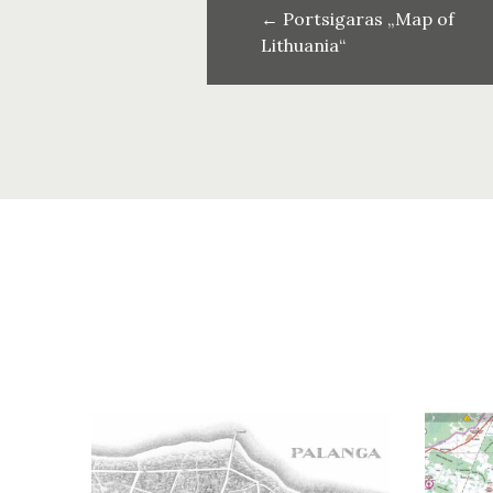
←
Portsigaras „Map of
Lithuania“