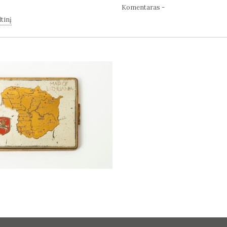
Komentaras -
tinį