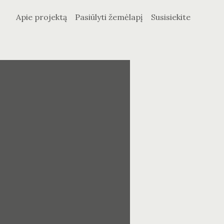
Apie projektą
Pasiūlyti žemėlapį
Susisiekite