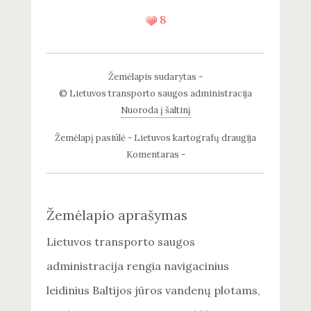
8
Žemėlapis sudarytas -
© Lietuvos transporto saugos administracija
Nuoroda į šaltinį
Žemėlapį pasiūlė - Lietuvos kartografų draugija
Komentaras -
Žemėlapio aprašymas
Lietuvos transporto saugos
administracija rengia navigacinius
leidinius Baltijos jūros vandenų plotams,