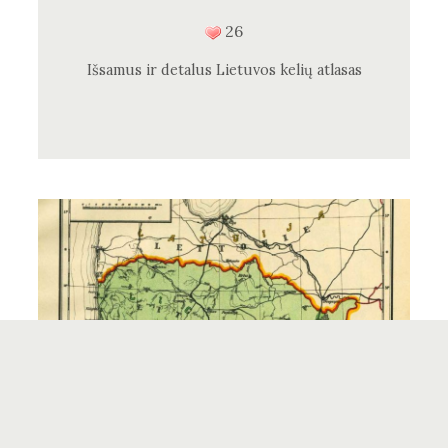
26
Išsamus ir detalus Lietuvos kelių atlasas