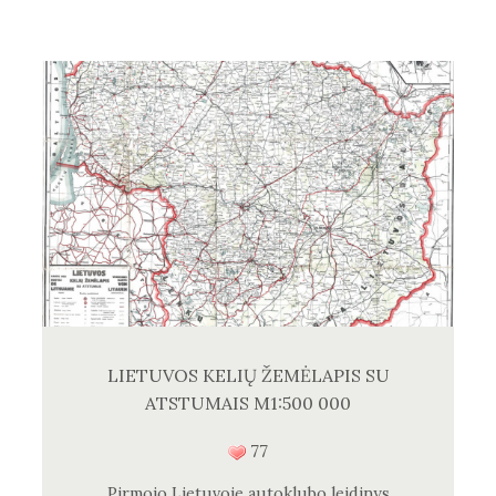
LIETUVOS KELIŲ ŽEMĖLAPIS SU
ATSTUMAIS M1:500 000
77
Pirmojo Lietuvoje autoklubo leidinys