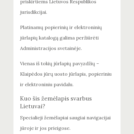
priskirtiems Lietuvos Respublikos
jurisdikcijai.
Platinamų popierinių ir elektroninių
jūrlapių katalogą galima peržiūrėti
Administracijos svetainėje.
Vienas iš tokių jūrlapių pavyzdžių –
Klaipėdos jūrų uosto jūrlapis, popieriniu
ir elektroniniu pavidalu.
Kuo šis žemėlapis svarbus
Lietuvai?
Specialieji žemėlapiai saugiai navigacijai
jūroje ir jos prieigose.