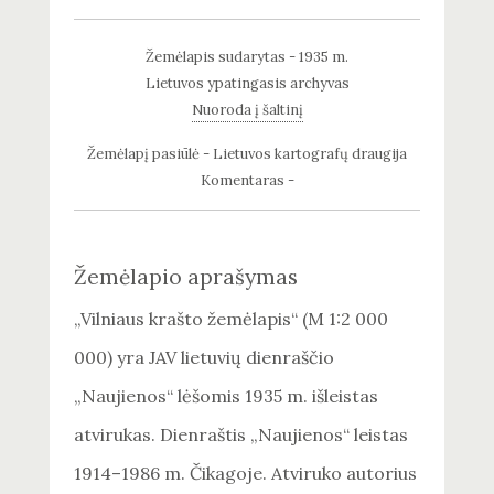
Žemėlapis sudarytas - 1935 m.
Lietuvos ypatingasis archyvas
Nuoroda į šaltinį
Žemėlapį pasiūlė - Lietuvos kartografų draugija
Komentaras -
Žemėlapio aprašymas
„Vilniaus krašto žemėlapis“ (M 1:2 000
000) yra JAV lietuvių dienraščio
„Naujienos“ lėšomis 1935 m. išleistas
atvirukas. Dienraštis „Naujienos“ leistas
1914–1986 m. Čikagoje. Atviruko autorius