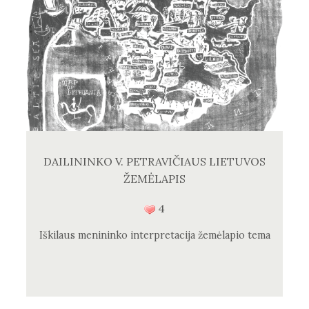
DAILININKO V. PETRAVIČIAUS LIETUVOS
ŽEMĖLAPIS
4
Iškilaus menininko interpretacija žemėlapio tema