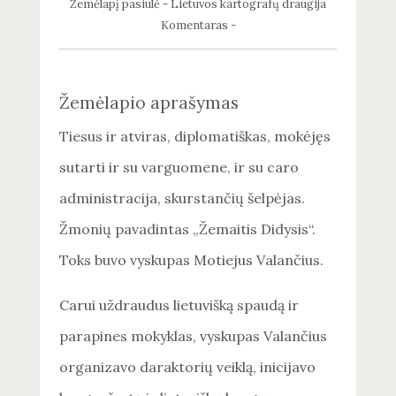
Žemėlapį pasiūlė - Lietuvos kartografų draugija
Komentaras -
Žemėlapio aprašymas
Tiesus ir atviras, diplomatiškas, mokėjęs
sutarti ir su varguomene, ir su caro
administracija, skurstančių šelpėjas.
Žmonių pavadintas „Žemaitis Didysis“.
Toks buvo vyskupas Motiejus Valančius.
Carui uždraudus lietuvišką spaudą ir
parapines mokyklas, vyskupas Valančius
organizavo daraktorių veiklą, inicijavo