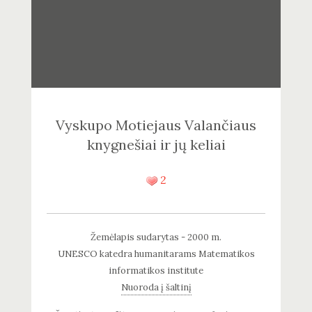
Vyskupo Motiejaus Valančiaus
knygnešiai ir jų keliai
2
Žemėlapis sudarytas - 2000 m.
UNESCO katedra humanitarams Matematikos
informatikos institute
Nuoroda į šaltinį