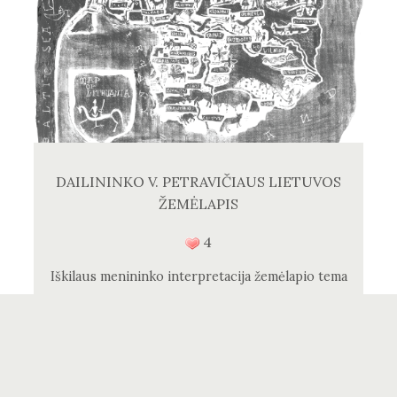
DAILININKO V. PETRAVIČIAUS LIETUVOS
ŽEMĖLAPIS
4
Iškilaus menininko interpretacija žemėlapio tema