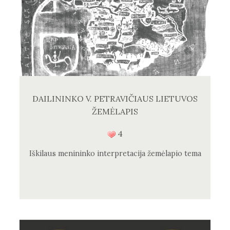
DAILININKO V. PETRAVIČIAUS LIETUVOS
ŽEMĖLAPIS
4
Iškilaus menininko interpretacija žemėlapio tema