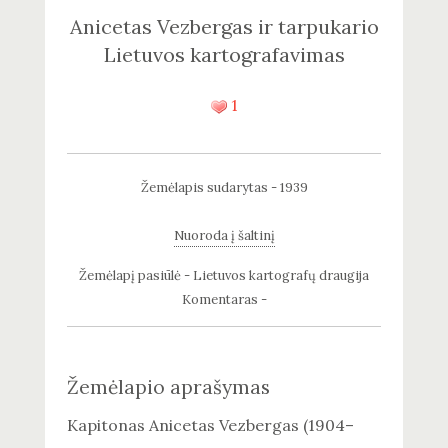
Anicetas Vezbergas ir tarpukario
Lietuvos kartografavimas
1
Žemėlapis sudarytas - 1939
Nuoroda į šaltinį
Žemėlapį pasiūlė - Lietuvos kartografų draugija
Komentaras -
Žemėlapio aprašymas
Kapitonas Anicetas Vezbergas (1904–