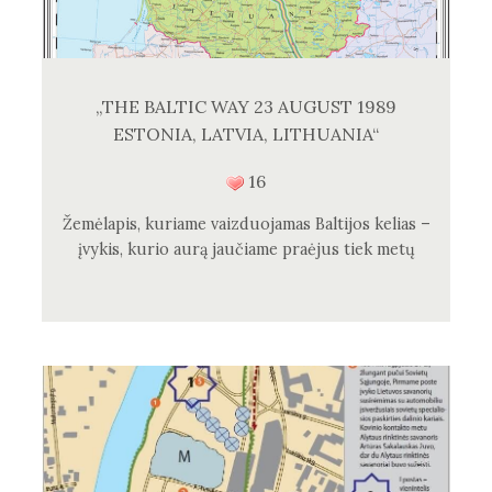
„THE BALTIC WAY 23 AUGUST 1989
ESTONIA, LATVIA, LITHUANIA“
16
Žemėlapis, kuriame vaizduojamas Baltijos kelias –
įvykis, kurio aurą jaučiame praėjus tiek metų