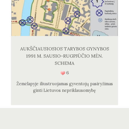
AUKŠČIAUSIOSIOS TARYBOS GYNYBOS
1991 M. SAUSIO-RUGPJŪČIO MĖN.
SCHEMA
6
Žemėlapyje iliustruojamas gyventojų pasiryžimas
ginti Lietuvos nepriklausomybę