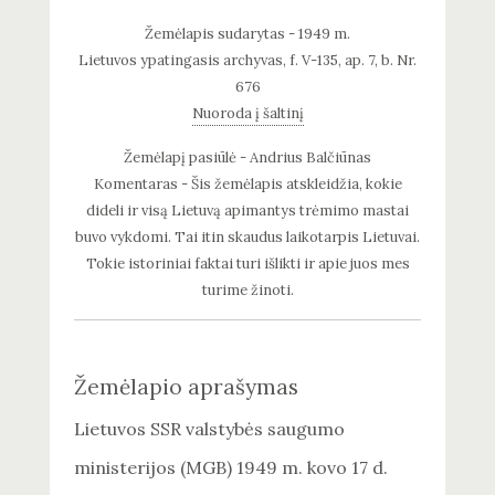
Žemėlapis sudarytas - 1949 m.
Lietuvos ypatingasis archyvas, f. V-135, ap. 7, b. Nr.
676
Nuoroda į šaltinį
Žemėlapį pasiūlė - Andrius Balčiūnas
Komentaras - Šis žemėlapis atskleidžia, kokie
dideli ir visą Lietuvą apimantys trėmimo mastai
buvo vykdomi. Tai itin skaudus laikotarpis Lietuvai.
Tokie istoriniai faktai turi išlikti ir apie juos mes
turime žinoti.
Žemėlapio aprašymas
Lietuvos SSR valstybės saugumo
ministerijos (MGB) 1949 m. kovo 17 d.