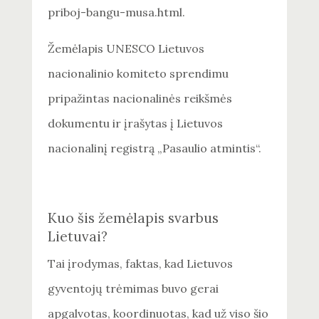
priboj-bangu-musa.html.
Žemėlapis UNESCO Lietuvos
nacionalinio komiteto sprendimu
pripažintas nacionalinės reikšmės
dokumentu ir įrašytas į Lietuvos
nacionalinį registrą „Pasaulio atmintis“.
Kuo šis žemėlapis svarbus
Lietuvai?
Tai įrodymas, faktas, kad Lietuvos
gyventojų trėmimas buvo gerai
apgalvotas, koordinuotas, kad už viso šio