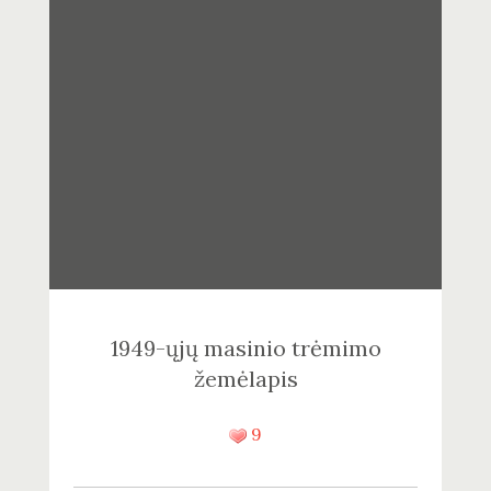
1949-ųjų masinio trėmimo
žemėlapis
9