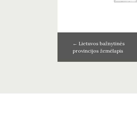
←
Lietuvos bažnytinės
provincijos žemėlapis