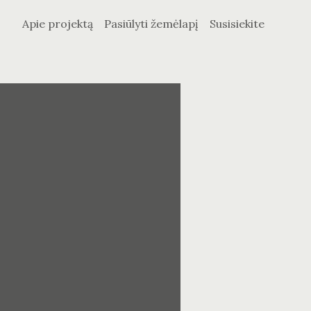
Apie projektą
Pasiūlyti žemėlapį
Susisiekite