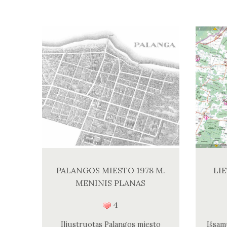
PALANGOS MIESTO 1978 M.
LI
MENINIS PLANAS
4
Iliustruotas Palangos miesto
Išsam