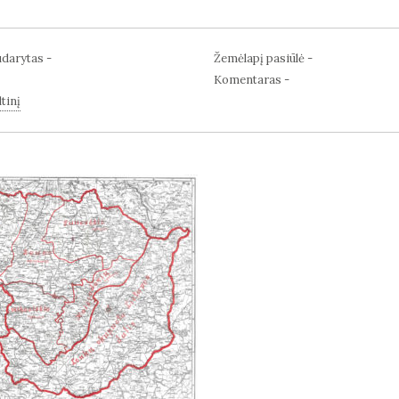
darytas -
Žemėlapį pasiūlė -
Komentaras -
tinį