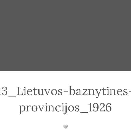
13_Lietuvos-baznytines
provincijos_1926