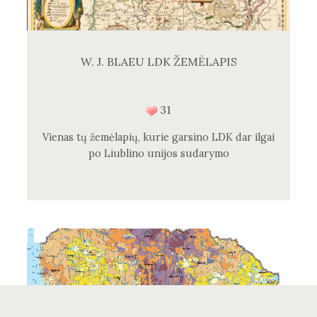
W. J. BLAEU LDK ŽEMĖLAPIS
31
Vienas tų žemėlapių, kurie garsino LDK dar ilgai
po Liublino unijos sudarymo