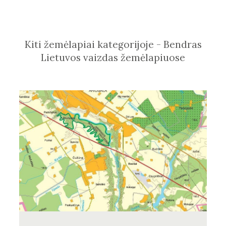
Kiti žemėlapiai kategorijoje - Bendras
Lietuvos vaizdas žemėlapiuose