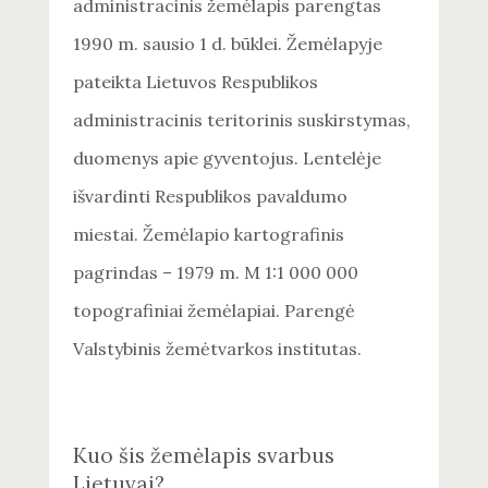
administracinis žemėlapis parengtas
1990 m. sausio 1 d. būklei. Žemėlapyje
pateikta Lietuvos Respublikos
administracinis teritorinis suskirstymas,
duomenys apie gyventojus. Lentelėje
išvardinti Respublikos pavaldumo
miestai. Žemėlapio kartografinis
pagrindas – 1979 m. M 1:1 000 000
topografiniai žemėlapiai. Parengė
Valstybinis žemėtvarkos institutas.
Kuo šis žemėlapis svarbus
Lietuvai?