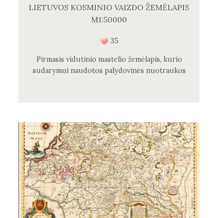
LIETUVOS KOSMINIO VAIZDO ŽEMĖLAPIS
M1:50000
35
Pirmasis vidutinio mastelio žemėlapis, kurio
sudarymui naudotos palydovinės nuotraukos