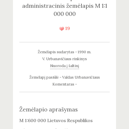
administracinis žemėlapis M 1:1
000 000
19
Žemėlapis sudarytas - 1990 m.
V. Urbanavičiaus rinkinys
Nuoroda į šaltinį
Žemėlapį pasiūlė - Valdas Urbanavičiaus
Komentaras -
Žemėlapio aprašymas
M 1:600 000 Lietuvos Respublikos