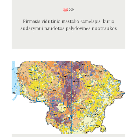
35
Pirmasis vidutinio mastelio žemėlapis, kurio
sudarymui naudotos palydovinės nuotraukos