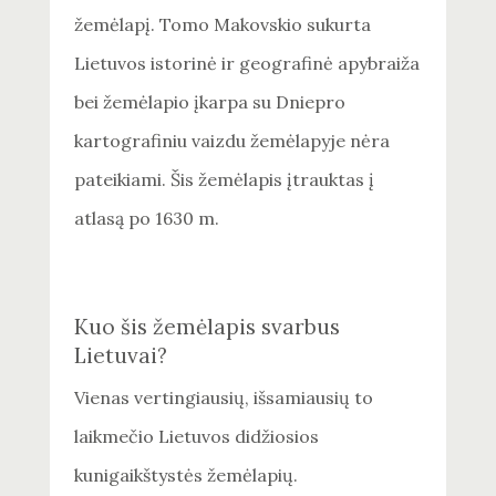
žemėlapį. Tomo Makovskio sukurta
Lietuvos istorinė ir geografinė apybraiža
bei žemėlapio įkarpa su Dniepro
kartografiniu vaizdu žemėlapyje nėra
pateikiami. Šis žemėlapis įtrauktas į
atlasą po 1630 m.
Kuo šis žemėlapis svarbus
Lietuvai?
Vienas vertingiausių, išsamiausių to
laikmečio Lietuvos didžiosios
kunigaikštystės žemėlapių.