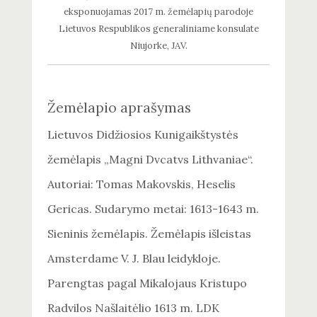
eksponuojamas 2017 m. žemėlapių parodoje
Lietuvos Respublikos generaliniame konsulate
Niujorke, JAV.
Žemėlapio aprašymas
Lietuvos Didžiosios Kunigaikštystės
žemėlapis „Magni Dvcatvs Lithvaniae“.
Autoriai: Tomas Makovskis, Heselis
Gericas. Sudarymo metai: 1613-1643 m.
Sieninis žemėlapis. Žemėlapis išleistas
Amsterdame V. J. Blau leidykloje.
Parengtas pagal Mikalojaus Kristupo
Radvilos Našlaitėlio 1613 m. LDK