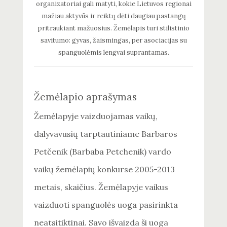
organizatoriai gali matyti, kokie Lietuvos regionai
mažiau aktyvūs ir reiktų dėti daugiau pastangų
pritraukiant mažuosius. Žemėlapis turi stilistinio
savitumo: gyvas, žaismingas, per asociacijas su
spanguolėmis lengvai suprantamas.
Žemėlapio aprašymas
Žemėlapyje vaizduojamas vaikų,
dalyvavusių tarptautiniame Barbaros
Petčenik (Barbaba Petchenik) vardo
vaikų žemėlapių konkurse 2005-2013
metais, skaičius. Žemėlapyje vaikus
vaizduoti spanguolės uoga pasirinkta
neatsitiktinai. Savo išvaizda ši uoga