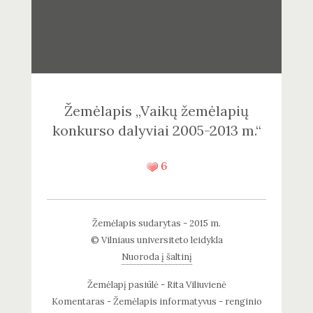
Žemėlapis „Vaikų žemėlapių
konkurso dalyviai 2005-2013 m.“
6
Žemėlapis sudarytas - 2015 m.
© Vilniaus universiteto leidykla
Nuoroda į šaltinį
Žemėlapį pasiūlė - Rita Viliuvienė
Komentaras - Žemėlapis informatyvus - renginio