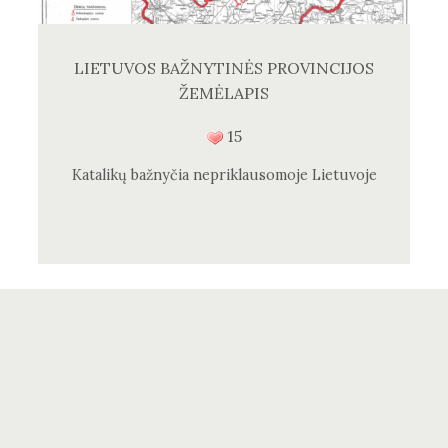
LIETUVOS BAŽNYTINĖS PROVINCIJOS
ŽEMĖLAPIS
15
Katalikų bažnyčia nepriklausomoje Lietuvoje