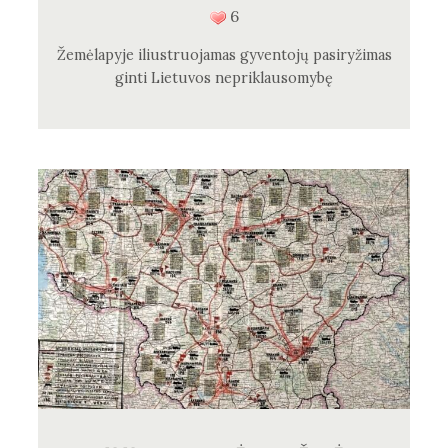
6
Žemėlapyje iliustruojamas gyventojų pasiryžimas
ginti Lietuvos nepriklausomybę