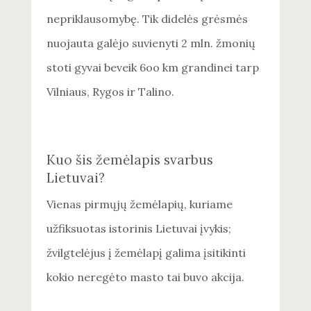
nepriklausomybę. Tik didelės grėsmės
nuojauta galėjo suvienyti 2 mln. žmonių
stoti gyvai beveik 6oo km grandinei tarp
Vilniaus, Rygos ir Talino.
Kuo šis žemėlapis svarbus
Lietuvai?
Vienas pirmųjų žemėlapių, kuriame
užfiksuotas istorinis Lietuvai įvykis;
žvilgtelėjus į žemėlapį galima įsitikinti
kokio neregėto masto tai buvo akcija.