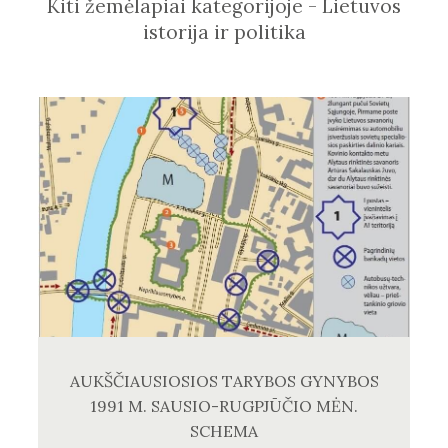
Kiti žemėlapiai kategorijoje - Lietuvos
istorija ir politika
AUKŠČIAUSIOSIOS TARYBOS GYNYBOS
1991 M. SAUSIO-RUGPJŪČIO MĖN.
SCHEMA