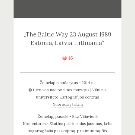
„The Baltic Way 23 August 1989
Estonia, Latvia, Lithuania“
16
Žemėlapis sudarytas - 2014 m.
© Lietuvos nacionalinis muziejus | Vilniaus
universiteto Kartografijos centras
Nuoroda į šaltinį
Žemėlapį pasiūlė - Rita Viliuvienė
Komentaras - Skatina patriotinius jausmus, kelia
pagarbą; šalia pasakojimų, prisiminimų, šis