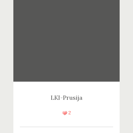
LKI-Prusija
2