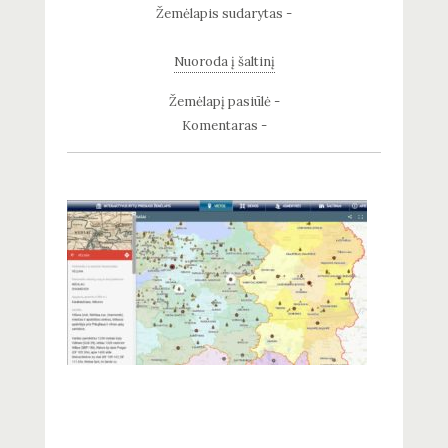
Žemėlapis sudarytas -
Nuoroda į šaltinį
Žemėlapį pasiūlė -
Komentaras -