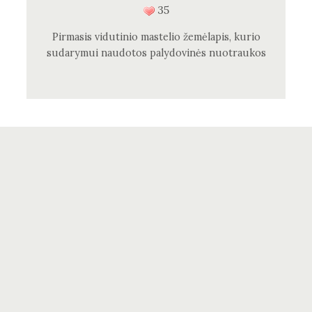
35
Pirmasis vidutinio mastelio žemėlapis, kurio
sudarymui naudotos palydovinės nuotraukos