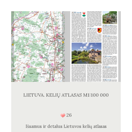
LIETUVA. KELIŲ ATLASAS M1:100 000
26
Išsamus ir detalus Lietuvos kelių atlasas