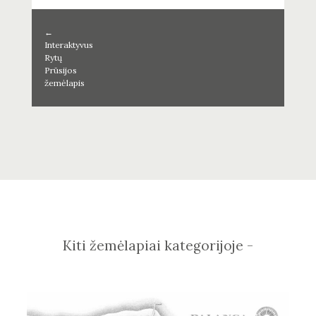
←
Interaktyvus
Rytų
Prūsijos
žemėlapis
Kiti žemėlapiai kategorijoje -