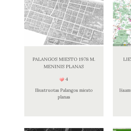
PALANGOS MIESTO 1978 M.
LI
MENINIS PLANAS
4
Iliustruotas Palangos miesto
Išsam
planas