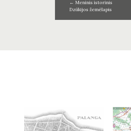
←
Meninis istorinis
Dzūkijos žemėlapis