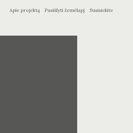
Apie projektą
Pasiūlyti žemėlapį
Susisiekite