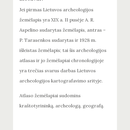
Jei pirmas Lietuvos archeologijos
žemėlapis yra XIX a. II pusėje A. R.
Aspelino sudarytas žemėlapis, antras –
P. Tarasenkos sudarytas ir 1928 m.
išleistas žemėlapis; tai šis archeologijos
atlasas ir jo žemėlapiai chronologijoje
yra trečias svarus darbas Lietuvos
archeologijos kartografavimo srityje.
Atlaso žemėlapiai sudomins
kraštotyrininką, archeologą, geografą.