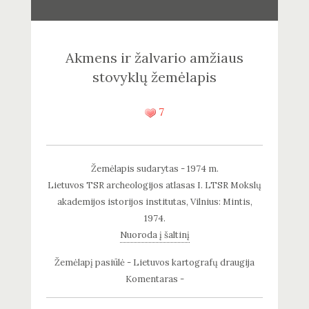
Akmens ir žalvario amžiaus
stovyklų žemėlapis
7
Žemėlapis sudarytas - 1974 m.
Lietuvos TSR archeologijos atlasas I. LTSR Mokslų
akademijos istorijos institutas, Vilnius: Mintis,
1974.
Nuoroda į šaltinį
Žemėlapį pasiūlė - Lietuvos kartografų draugija
Komentaras -