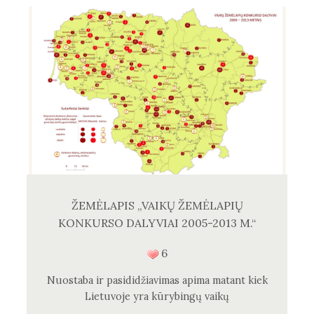
ŽEMĖLAPIS „VAIKŲ ŽEMĖLAPIŲ
KONKURSO DALYVIAI 2005-2013 M.“
6
Nuostaba ir pasididžiavimas apima matant kiek
Lietuvoje yra kūrybingų vaikų