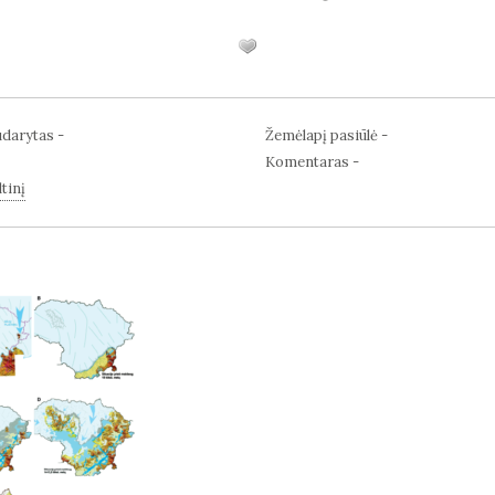
darytas -
Žemėlapį pasiūlė -
Komentaras -
tinį