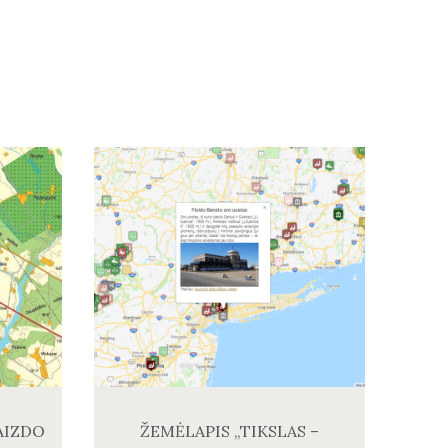
AIZDO
ŽEMĖLAPIS „TIKSLAS –