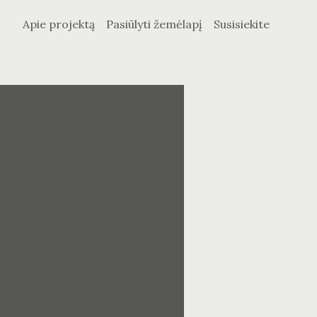
Apie projektą
Pasiūlyti žemėlapį
Susisiekite