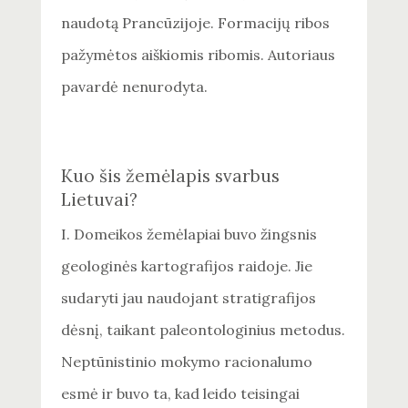
naudotą Prancūzijoje. Formacijų ribos
pažymėtos aiškiomis ribomis. Autoriaus
pavardė nenurodyta.
Kuo šis žemėlapis svarbus
Lietuvai?
I. Domeikos žemėlapiai buvo žingsnis
geologinės kartografijos raidoje. Jie
sudaryti jau naudojant stratigrafijos
dėsnį, taikant paleontologinius metodus.
Neptūnistinio mokymo racionalumo
esmė ir buvo ta, kad leido teisingai