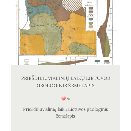
PRIEŠDILIUVIALINIŲ LAIKŲ LIETUVOS
GEOLOGINIS ŽEMĖLAPIS
4
Priešdiliuvialinių laikų Lietuvos geologinis
žemėlapis