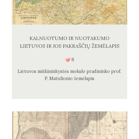
KALNUOTUMO IR NUOTAKUMO
LIETUVOS IR JOS PAKRAŠČIŲ ŽEMĖLAPIS
8
Lietuvos miškininkystės mokslo pradininko prof.
P. Matulionio žemėlapis