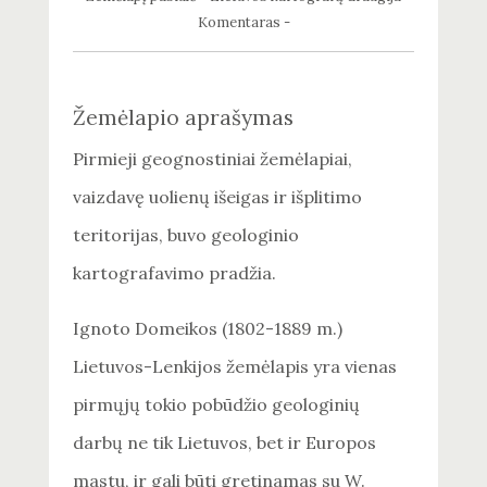
Komentaras -
Žemėlapio aprašymas
Pirmieji geognostiniai žemėlapiai,
vaizdavę uolienų išeigas ir išplitimo
teritorijas, buvo geologinio
kartografavimo pradžia.
Ignoto Domeikos (1802-1889 m.)
Lietuvos-Lenkijos žemėlapis yra vienas
pirmųjų tokio pobūdžio geologinių
darbų ne tik Lietuvos, bet ir Europos
mastu, ir gali būti gretinamas su W.