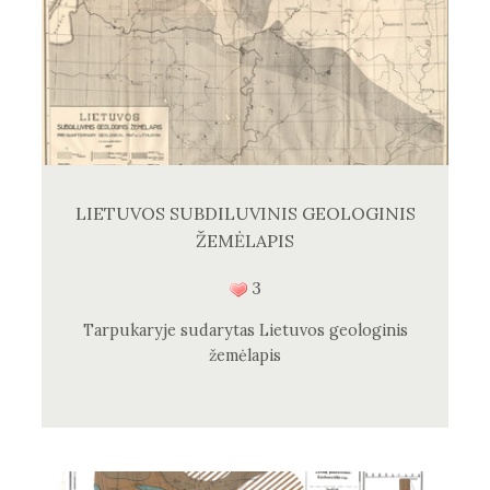
LIETUVOS SUBDILUVINIS GEOLOGINIS
ŽEMĖLAPIS
3
Tarpukaryje sudarytas Lietuvos geologinis
žemėlapis