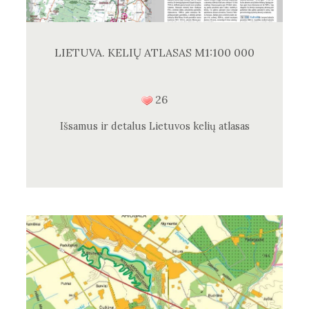
LIETUVA. KELIŲ ATLASAS M1:100 000
26
Išsamus ir detalus Lietuvos kelių atlasas