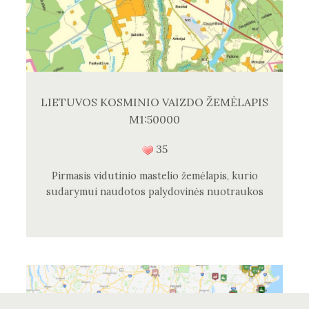
LIETUVOS KOSMINIO VAIZDO ŽEMĖLAPIS
M1:50000
35
Pirmasis vidutinio mastelio žemėlapis, kurio
sudarymui naudotos palydovinės nuotraukos