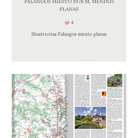
PALANGOS MIESTO 1978 M. MENINIS
PLANAS
4
Iliustruotas Palangos miesto planas