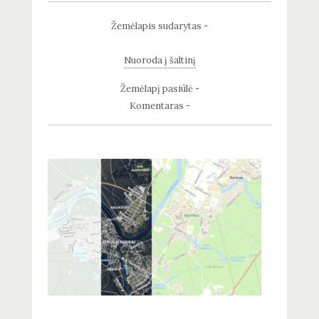
Žemėlapis sudarytas -
Nuoroda į šaltinį
Žemėlapį pasiūlė -
Komentaras -