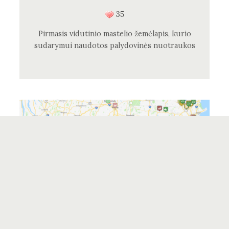
35
Pirmasis vidutinio mastelio žemėlapis, kurio
sudarymui naudotos palydovinės nuotraukos