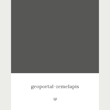
geoportal-zemelapis