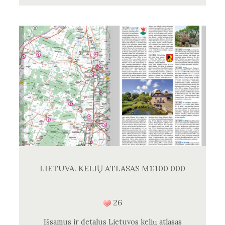
LIETUVA. KELIŲ ATLASAS M1:100 000
26
Išsamus ir detalus Lietuvos kelių atlasas