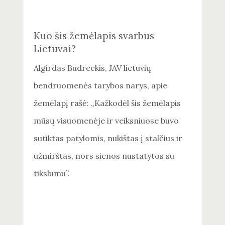
Kuo šis žemėlapis svarbus
Lietuvai?
Algirdas Budreckis, JAV lietuvių
bendruomenės tarybos narys, apie
žemėlapį rašė: „Kažkodėl šis žemėlapis
mūsų visuomenėje ir veiksniuose buvo
sutiktas patylomis, nukištas į stalčius ir
užmirštas, nors sienos nustatytos su
tikslumu”.