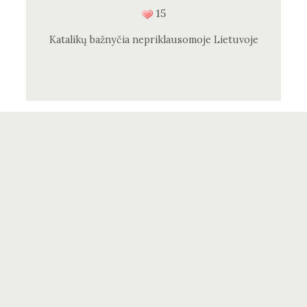
15
Katalikų bažnyčia nepriklausomoje Lietuvoje