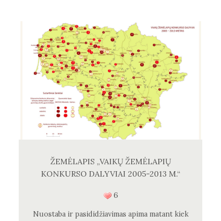
ŽEMĖLAPIS „VAIKŲ ŽEMĖLAPIŲ
KONKURSO DALYVIAI 2005-2013 M.“
6
Nuostaba ir pasididžiavimas apima matant kiek