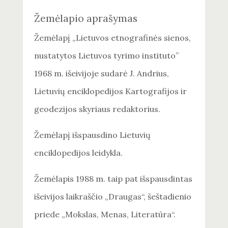
Žemėlapio aprašymas
Žemėlapį „Lietuvos etno­grafinės sienos,
nustatytos Lietuvos tyrimo instituto”
1968 m. išeivijoje sudarė J. Andrius,
Lietuvių enciklopedijos Kartografijos ir
geodezijos skyriaus redaktorius.
Žemėlapį išspausdino Lietuvių
enciklopedijos leidykla.
Žemėlapis 1988 m. taip pat išspausdintas
išeivijos laikraščio „Draugas“, šeštadienio
priede „Mokslas, Menas, Literatūra“.