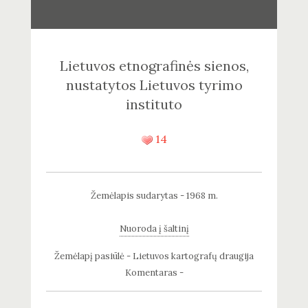
Lietuvos etnografinės sienos,
nustatytos Lietuvos tyrimo
instituto
14
Žemėlapis sudarytas - 1968 m.
Nuoroda į šaltinį
Žemėlapį pasiūlė - Lietuvos kartografų draugija
Komentaras -