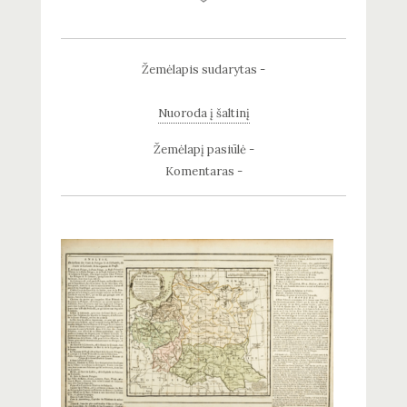
Žemėlapis sudarytas -
Nuoroda į šaltinį
Žemėlapį pasiūlė -
Komentaras -