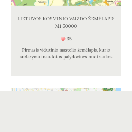
LIETUVOS KOSMINIO VAIZDO ŽEMĖLAPIS
M1:50000
35
Pirmasis vidutinio mastelio žemėlapis, kurio
sudarymui naudotos palydovinės nuotraukos