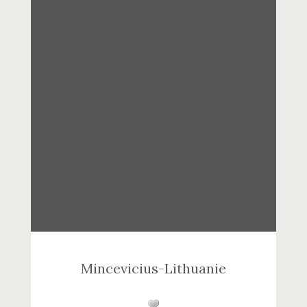
Mincevicius-Lithuanie