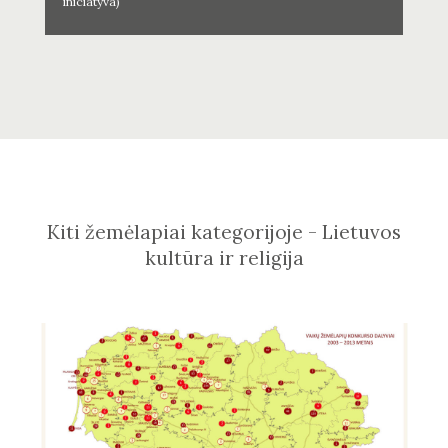
iniciatyva)
Kiti žemėlapiai kategorijoje - Lietuvos
kultūra ir religija