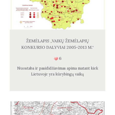
ŽEMĖLAPIS „VAIKŲ ŽEMĖLAPIŲ
KONKURSO DALYVIAI 2005-2013 M.“
6
Nuostaba ir pasididžiavimas apima matant kiek
Lietuvoje yra kūrybingų vaikų