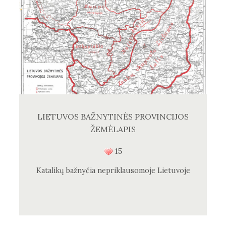
LIETUVOS BAŽNYTINĖS PROVINCIJOS
ŽEMĖLAPIS
15
Katalikų bažnyčia nepriklausomoje Lietuvoje