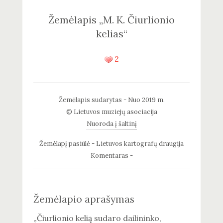
Žemėlapis „M. K. Čiurlionio
kelias“
2
Žemėlapis sudarytas - Nuo 2019 m.
© Lietuvos muziejų asociacija
Nuoroda į šaltinį
Žemėlapį pasiūlė - Lietuvos kartografų draugija
Komentaras -
Žemėlapio aprašymas
„Čiurlionio kelią sudaro dailininko,