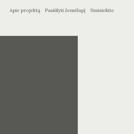
Apie projektą
Pasiūlyti žemėlapį
Susisiekite