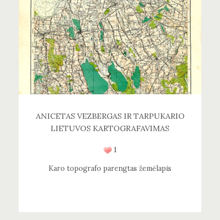
ANICETAS VEZBERGAS IR TARPUKARIO
LIETUVOS KARTOGRAFAVIMAS
1
Karo topografo parengtas žemėlapis