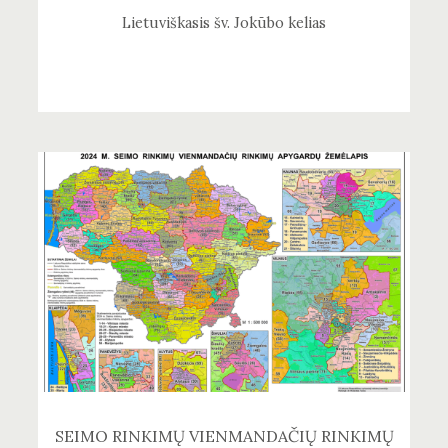
Lietuviškasis šv. Jokūbo kelias
SEIMO RINKIMŲ VIENMANDAČIŲ RINKIMŲ