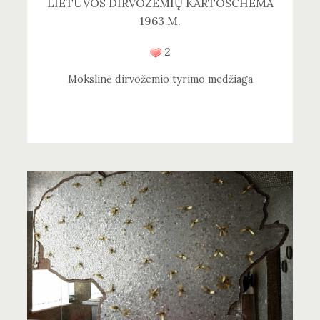
LIETUVOS DIRVOŽEMIŲ KARTOSCHEMA
1963 M.
2
Mokslinė dirvožemio tyrimo medžiaga