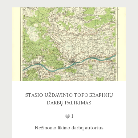
STASIO UŽDAVINIO TOPOGRAFINIŲ
DARBŲ PALIKIMAS
1
Nežinomo likimo darbų autorius