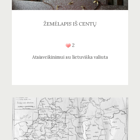
ŽEMĖLAPIS IŠ CENTŲ
2
Atsisveikinimui su lietuviška valiuta