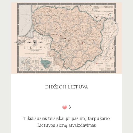
DIDŽIOJI LIETUVA
3
Tiksliausias teisiškai pripažintų tarpukario
Lietuvos sienų atvaizdavimas