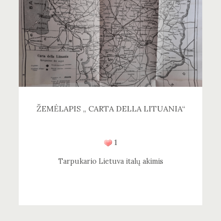
ŽEMĖLAPIS „ CARTA DELLA LITUANIA“
1
Tarpukario Lietuva italų akimis