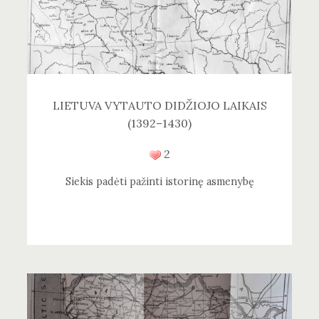
LIETUVA VYTAUTO DIDŽIOJO LAIKAIS
(1392–1430)
2
Siekis padėti pažinti istorinę asmenybę