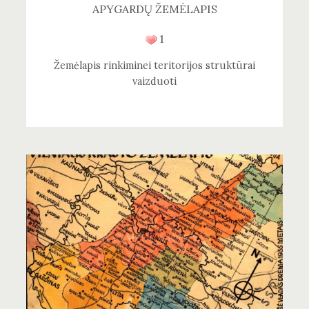
APYGARDŲ ŽEMĖLAPIS
1
Žemėlapis rinkiminei teritorijos struktūrai
vaizduoti