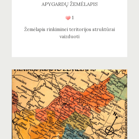
APYGARDŲ ŽEMĖLAPIS
1
Žemėlapis rinkiminei teritorijos struktūrai
vaizduoti