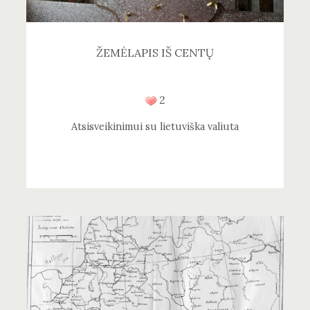
ŽEMĖLAPIS IŠ CENTŲ
2
Atsisveikinimui su lietuviška valiuta