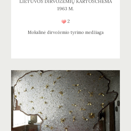
LIETUVOS DIRVOŽEMIŲ KARTOSCHEMA
1963 M.
2
Mokslinė dirvožemio tyrimo medžiaga