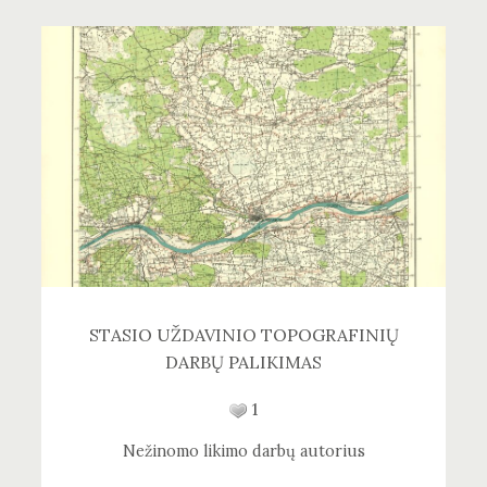
STASIO UŽDAVINIO TOPOGRAFINIŲ
DARBŲ PALIKIMAS
1
Nežinomo likimo darbų autorius