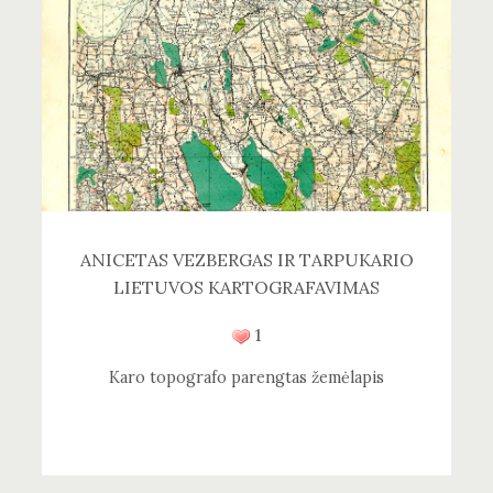
ANICETAS VEZBERGAS IR TARPUKARIO
LIETUVOS KARTOGRAFAVIMAS
1
Karo topografo parengtas žemėlapis