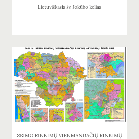
Lietuviškasis šv. Jokūbo kelias
SEIMO RINKIMŲ VIENMANDAČIŲ RINKIMŲ