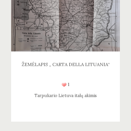
ŽEMĖLAPIS „ CARTA DELLA LITUANIA“
1
Tarpukario Lietuva italų akimis