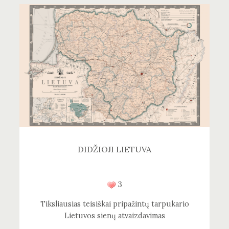
DIDŽIOJI LIETUVA
3
Tiksliausias teisiškai pripažintų tarpukario
Lietuvos sienų atvaizdavimas