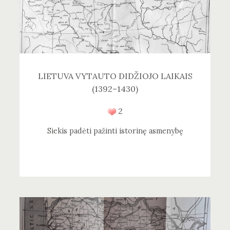
LIETUVA VYTAUTO DIDŽIOJO LAIKAIS
(1392–1430)
2
Siekis padėti pažinti istorinę asmenybę