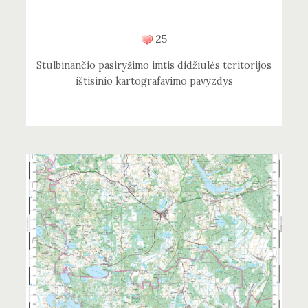
25
Stulbinančio pasiryžimo imtis didžiulės teritorijos
ištisinio kartografavimo pavyzdys