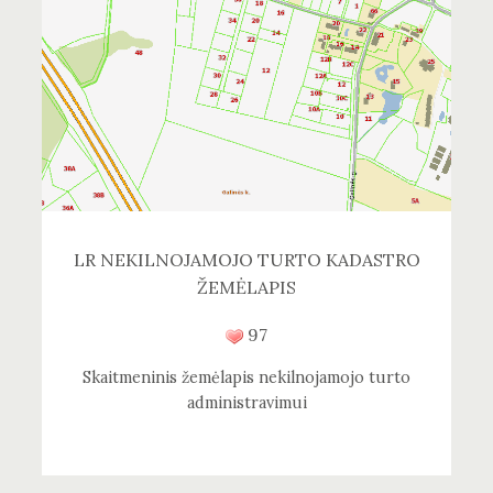
LR NEKILNOJAMOJO TURTO KADASTRO
ŽEMĖLAPIS
97
Skaitmeninis žemėlapis nekilnojamojo turto
administravimui