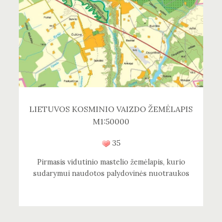
LIETUVOS KOSMINIO VAIZDO ŽEMĖLAPIS
M1:50000
35
Pirmasis vidutinio mastelio žemėlapis, kurio
sudarymui naudotos palydovinės nuotraukos