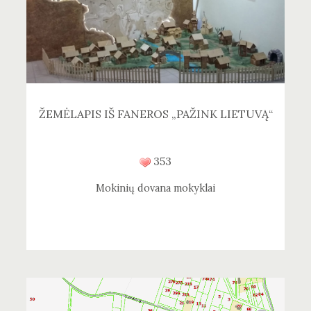
ŽEMĖLAPIS IŠ FANEROS „PAŽINK LIETUVĄ“
353
Mokinių dovana mokyklai