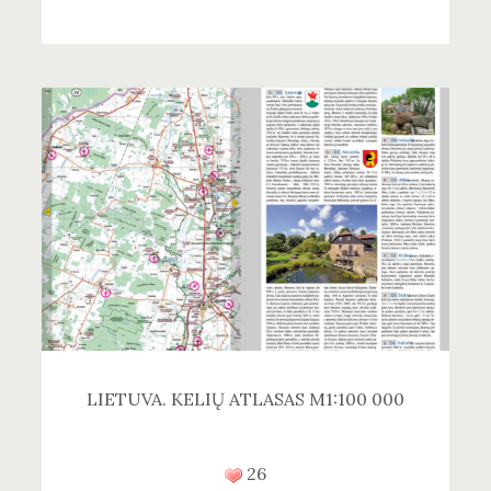
LIETUVA. KELIŲ ATLASAS M1:100 000
26