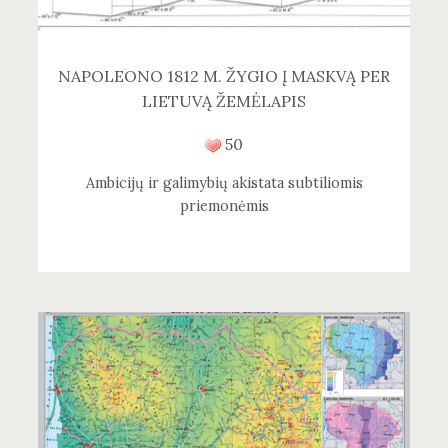
NAPOLEONO 1812 M. ŽYGIO Į MASKVĄ PER
LIETUVĄ ŽEMĖLAPIS
50
Ambicijų ir galimybių akistata subtiliomis
priemonėmis