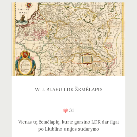
W. J. BLAEU LDK ŽEMĖLAPIS
31
Vienas tų žemėlapių, kurie garsino LDK dar ilgai
po Liublino unijos sudarymo